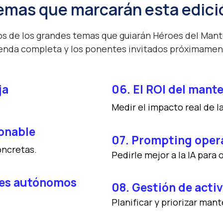
emas que marcarán esta edici
os de los grandes temas que guiarán Héroes del Man
nda completa y los ponentes invitados próximamente
ja
06. El ROI del mant
Medir el impacto real de 
ionable
07. Prompting oper
oncretas.
Pedirle mejor a la IA para
ntes autónomos
08. Gestión de acti
Planificar y priorizar man