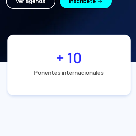
Ver agenda
Inscríbete →
+ 10
Ponentes internacionales