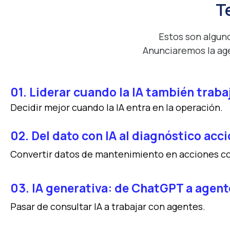
T
Estos son algun
Anunciaremos la age
01. Liderar cuando la IA también traba
Decidir mejor cuando la IA entra en la operación.
02. Del dato con IA al diagnóstico acc
Convertir datos de mantenimiento en acciones c
03. IA generativa: de ChatGPT a age
Pasar de consultar IA a trabajar con agentes.