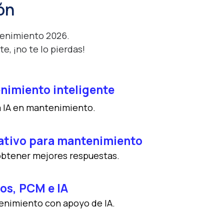
ón
tenimiento 2026.
, ¡no te lo pierdas!
enimiento inteligente
la IA en mantenimiento.
ativo para mantenimiento
 obtener mejores respuestas.
vos, PCM e IA
tenimiento con apoyo de IA.