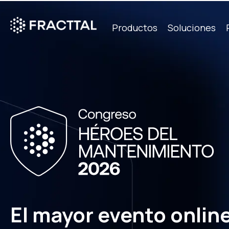
Productos
Soluciones
Qué bus
El mayor evento onlin