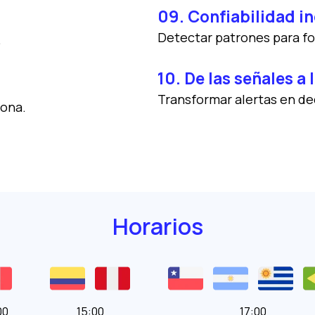
09. Confiabilidad in
Detectar patrones para for
.
10. De las señales a
Transformar alertas en dec
sona.
Horarios
00
15:00
17:00