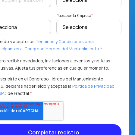
Puesto en la Empresa
*
leído y acepto los
Términos y Condiciones para
ticipantes al Congreso Héroes del Mantenimiento
.
*
ero recibir novedades, invitaciones a eventos y noticias
lusivas. Ajusta tus preferencias en cualquier momento.
inscribirte en el Congreso Héroes del Mantenimiento
6, declaras haber leído y aceptas la
Política de Privacidad
GPD
de Fracttal.
*