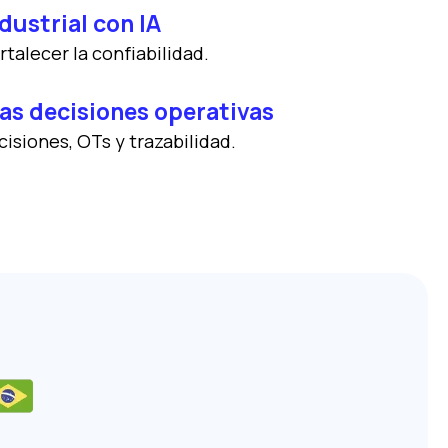
dustrial con IA
talecer la confiabilidad.
 las decisiones operativas
isiones, OTs y trazabilidad.