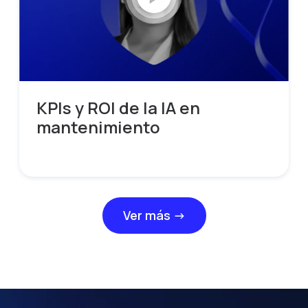
KPIs y ROI de la IA en
mantenimiento
Ver más →