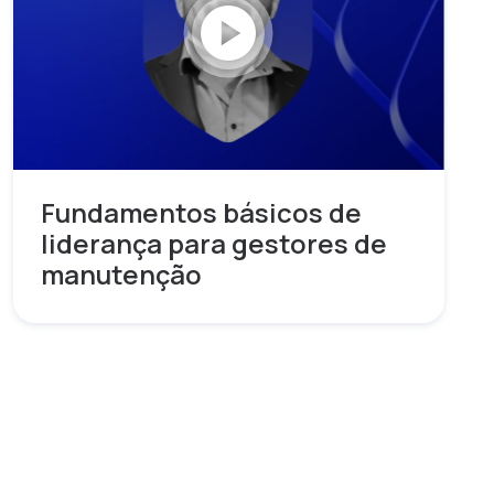
play_circle
Fundamentos básicos de
liderança para gestores de
manutenção