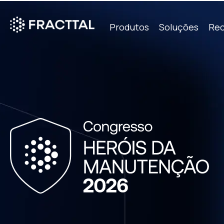
Produtos
Soluções
Rec
o que p