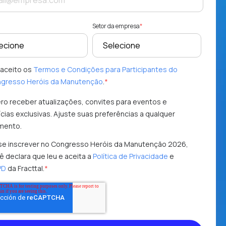
Setor da empresa
*
e aceito os
Termos e Condições para Participantes do
gresso Heróis da Manutenção
.
*
ro receber atualizações, convites para eventos e
ícias exclusivas. Ajuste suas preferências a qualquer
mento.
se inscrever no Congresso Heróis da Manutenção 2026,
ê declara que leu e aceita a
Política de Privacidade
e
PD
da Fracttal.
*