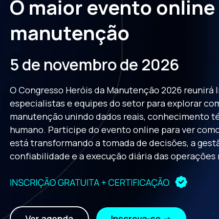
O maior evento online
manutenção
5 de novembro de 2026
O Congresso Heróis da Manutenção 2026 reunirá l
especialistas e equipes do setor para explorar com
manutenção unindo dados reais, conhecimento té
humano. Participe do evento online para ver como
está transformando a tomada de decisões, a gestã
confiabilidade e a execução diária das operações 
Ver agenda
Inscreva-se →