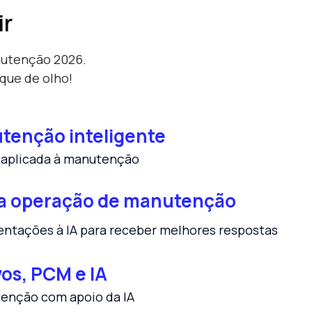
ir
nutenção 2026.
que de olho!
utenção inteligente
A aplicada à manutenção
 a operação de manutenção
entações à IA para receber melhores respostas
vos, PCM e IA
tenção com apoio da IA