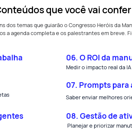
onteúdos que você vai confer
uns dos temas que guiarão o Congresso Heróis da Ma
s a agenda completa e os palestrantes em breve. Fi
abalha
06. O ROI da man
Medir o impacto real da I
07. Prompts para
etas
Saber enviar melhores ori
agentes
08.
Gestão de ati
Planejar e priorizar manu