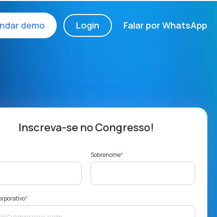
ndar demo
Login
Falar por WhatsApp
Inscreva-se no Congresso!
Sobrenome
*
orporativo
*