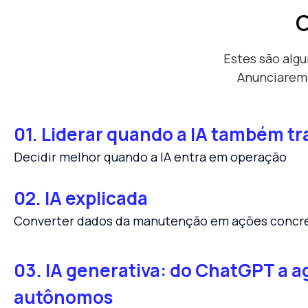
C
Estes são alg
Anunciaremo
01. Liderar quando a IA também tr
Decidir melhor quando a IA entra em operação
02. IA explicada
Converter dados da manutenção em ações concr
03. IA generativa: do ChatGPT a 
autônomos